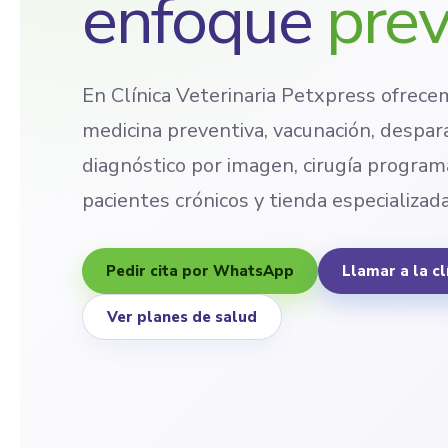
enfoque
prev
En Clínica Veterinaria Petxpress ofrecem
medicina preventiva, vacunación, despara
diagnóstico por imagen, cirugía progra
pacientes crónicos y tienda especializada
Pedir cita por WhatsApp
Llamar a la cl
Ver planes de salud