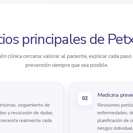
cios principales de Pet
n clínica cercana: valorar al paciente, explicar cada paso a 
prevención siempre que sea posible.
Medicina preve
02
 síntomas, seguimiento de
Revisiones periód
dos y resolución de dudas.
enfermedades, de
é necesita realmente cada
planificación de 
riesgos individual