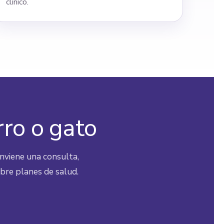
clínico.
rro o gato
nviene una consulta,
obre planes de salud.