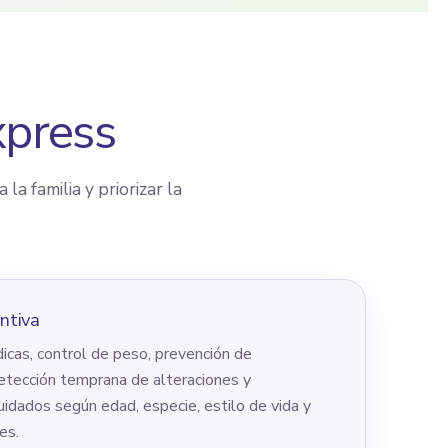
xpress
la familia y priorizar la
ntiva
icas, control de peso, prevención de
tección temprana de alteraciones y
cuidados según edad, especie, estilo de vida y
es.