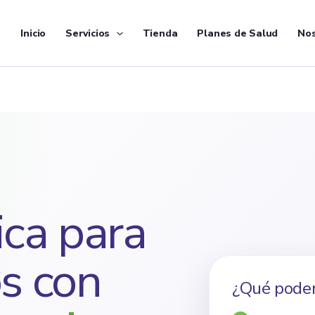
Inicio
Servicios
Tienda
Planes de Salud
Nos
ica para
os con
¿Qué podem