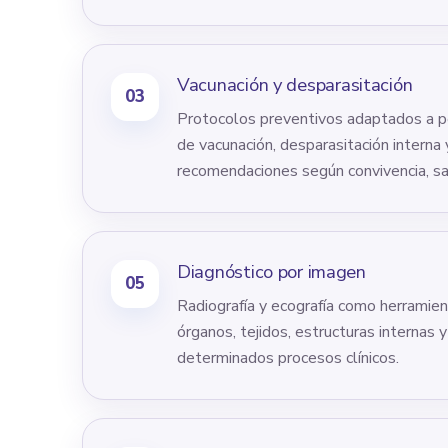
Vacunación
y
desparasitación
03
Protocolos preventivos adaptados a pe
de vacunación, desparasitación interna 
recomendaciones según convivencia, sali
Diagnóstico por imagen
05
Radiografía y ecografía como herramien
órganos, tejidos, estructuras internas 
determinados procesos clínicos.