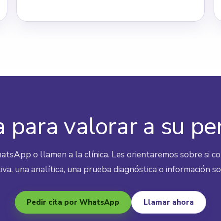
a para valorar a su pe
tsApp o llamen a la clínica. Les orientaremos sobre si co
iva, una analítica, una prueba diagnóstica o información s
Pedir cita por WhatsApp
Llamar ahora