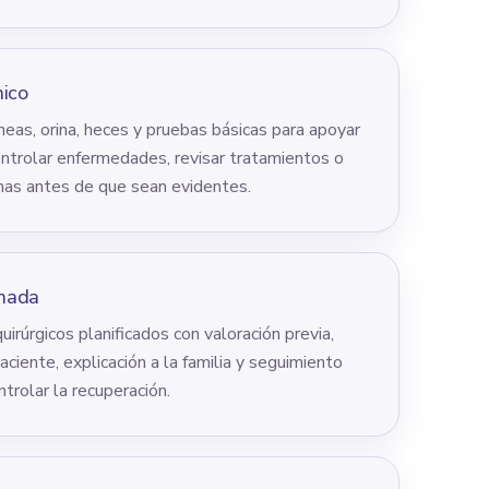
nico
neas, orina, heces y pruebas básicas para apoyar
ontrolar enfermedades, revisar tratamientos o
as antes de que sean evidentes.
amada
irúrgicos planificados con valoración previa,
aciente, explicación a la familia y seguimiento
ntrolar la recuperación.