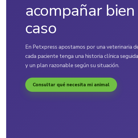
acompañar bien
caso
En Petxpress apostamos por una veterinaria d
cada paciente tenga una historia clínica seguida
y un plan razonable según su situación.
Consultar qué necesita mi animal