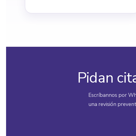
Pidan cit
Escríbannos por Wha
una revisión prevent