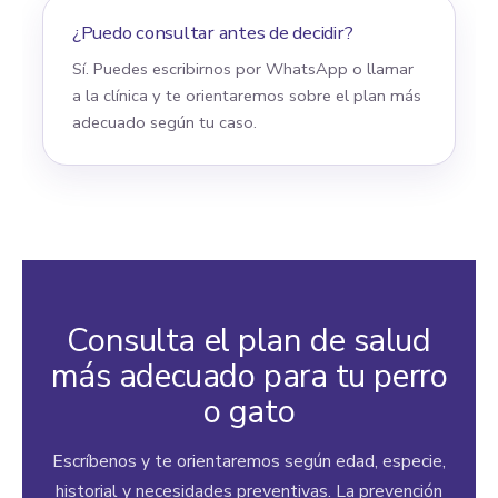
¿Puedo consultar antes de decidir?
Sí. Puedes escribirnos por WhatsApp o llamar
a la clínica y te orientaremos sobre el plan más
adecuado según tu caso.
Consulta el plan de salud
más adecuado para tu perro
o gato
Escríbenos y te orientaremos según edad, especie,
historial y necesidades preventivas. La prevención