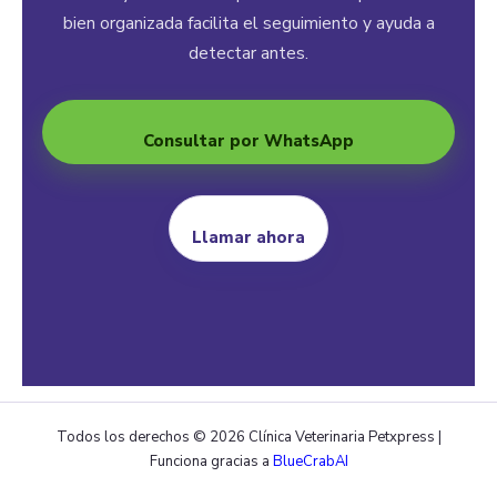
bien organizada facilita el seguimiento y ayuda a
detectar antes.
Consultar por WhatsApp
Llamar ahora
Todos los derechos © 2026 Clínica Veterinaria Petxpress |
Funciona gracias a
BlueCrabAI