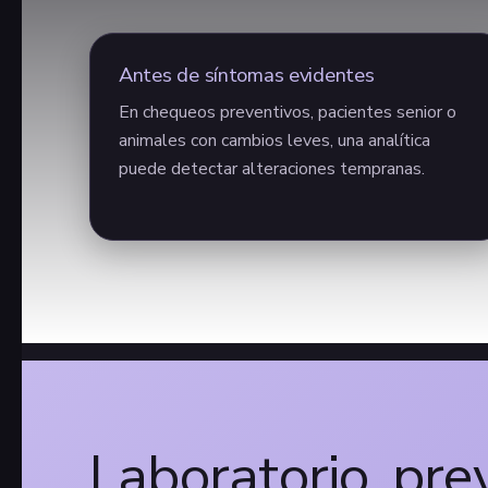
Antes de síntomas evidentes
En chequeos preventivos, pacientes senior o
animales con cambios leves, una analítica
puede detectar alteraciones tempranas.
Laboratorio, pre