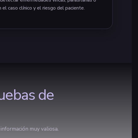
 el caso clínico y el riesgo del paciente.
ruebas de
 información muy valiosa.