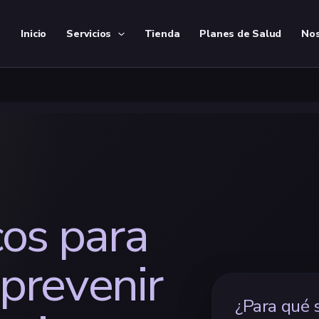
Inicio
Servicios
Tienda
Planes de Salud
Nos
cos para
 prevenir
¿Para qué s