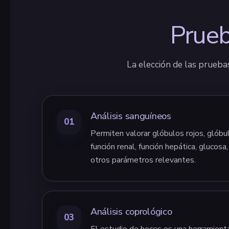
Prueb
La elección de las prueba
Análisis sanguíneos
01
Permiten valorar glóbulos rojos, glóbu
función renal, función hepática, glucosa,
otros parámetros relevantes.
Análisis coprológico
03
El estudio de heces es una herramienta