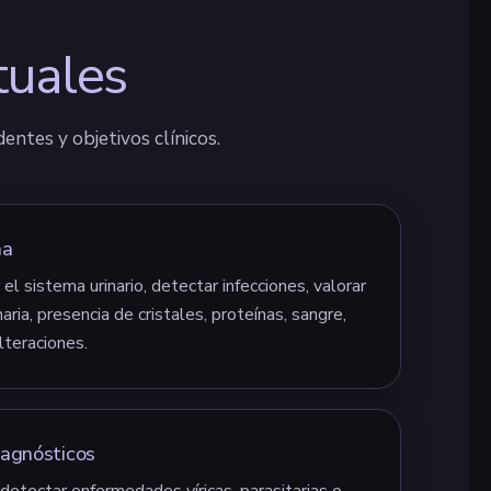
tuales
ntes y objetivos clínicos.
na
el sistema urinario, detectar infecciones, valorar
aria, presencia de cristales, proteínas, sangre,
lteraciones.
iagnósticos
detectar enfermedades víricas, parasitarias o