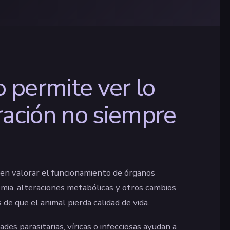
o permite ver lo
ración no siempre
ten valorar el funcionamiento de órganos
emia, alteraciones metabólicas y otros cambios
de que el animal pierda calidad de vida.
es parasitarias, víricas o infecciosas ayudan a