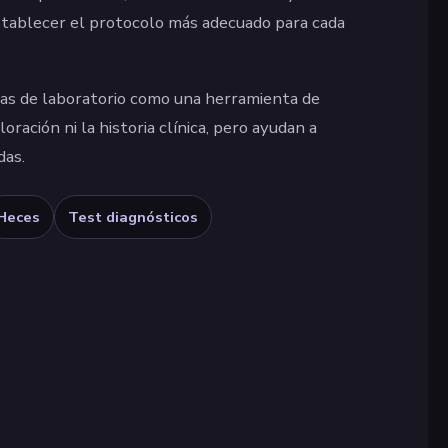
establecer el protocolo más adecuado para cada
bas de laboratorio como una herramienta de
oración ni la historia clínica, pero ayudan a
das.
Heces
Test diagnósticos