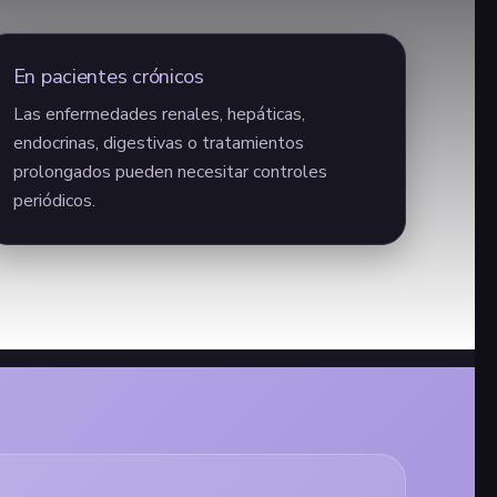
En pacientes crónicos
Las enfermedades renales, hepáticas,
endocrinas, digestivas o tratamientos
prolongados pueden necesitar controles
periódicos.