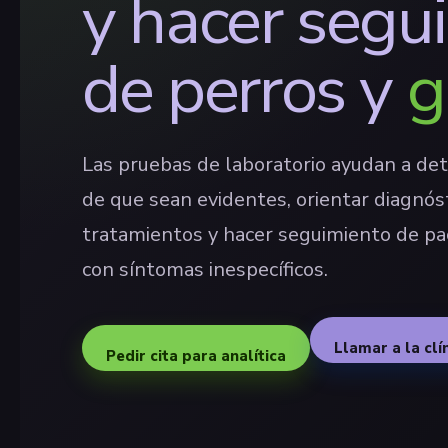
y hacer segu
de perros y
g
Las pruebas de laboratorio ayudan a det
de que sean evidentes, orientar diagnóst
tratamientos y hacer seguimiento de pac
con síntomas inespecíficos.
Llamar a la clí
Pedir cita para analítica