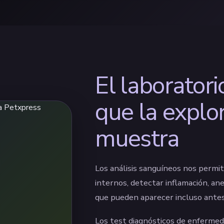
El laboratori
que la explo
muestra
Los análisis sanguíneos nos permi
internos, detectar inflamación, an
que pueden aparecer incluso antes 
Los test diagnósticos de enfermedad