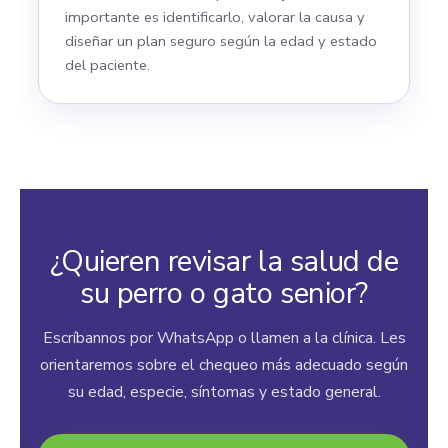
importante es identificarlo, valorar la causa y
diseñar un plan seguro según la edad y estado
del paciente.
¿Quieren revisar la salud de
su perro o gato senior?
Escríbannos por WhatsApp o llamen a la clínica. Les
orientaremos sobre el chequeo más adecuado según
su edad, especie, síntomas y estado general.