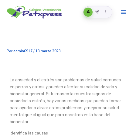
Automático
Claro
Oscuro
Ir
al
A
☀
☾
contenido
Por
admin6917
/
13 marzo 2023
La ansiedad y el estrés son problemas de salud comunes
en perros y gatos, y pueden afectar su calidad de vida y
bienestar general. Si tu mascota muestra signos de
ansiedad o estrés, hay varias medidas que puedes tomar
para ayudar a aliviar estos problemas y mejorar su salud
mental que al igual que para nosotros es la base del
bienestar.
Identifica las causas